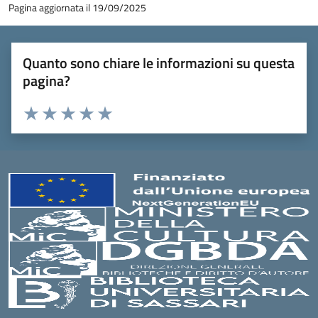
Pagina aggiornata il 19/09/2025
Quanto sono chiare le informazioni su questa
pagina?
Valuta 1 stelle su 5
Valuta 2 stelle su 5
Valuta 3 stelle su 5
Valuta 4 stelle su 5
Valuta 5 stelle su 5