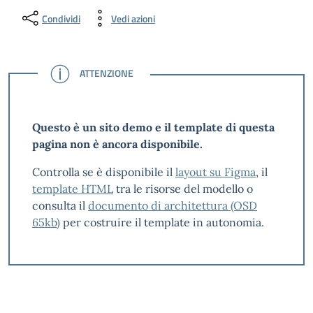
Condividi
Vedi azioni
ATTENZIONE
ATTENZIONE
Questo è un sito demo e il template di questa
pagina non è ancora disponibile.
Controlla se è disponibile il
layout su Figma
, il
template HTML
tra le risorse del modello o
consulta il
documento di architettura (OSD
65kb)
per costruire il template in autonomia.