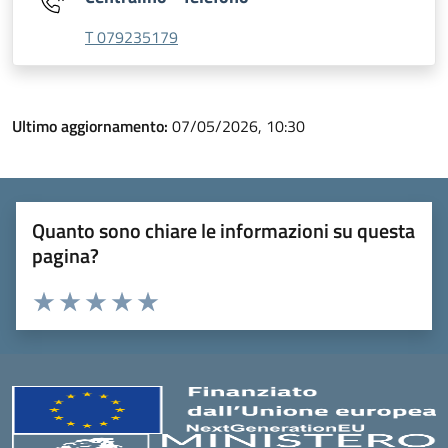
T 079235179
Ultimo aggiornamento:
07/05/2026, 10:30
Quanto sono chiare le informazioni su questa
pagina?
Valuta 1 stelle su 5
Valuta 2 stelle su 5
Valuta 3 stelle su 5
Valuta 4 stelle su 5
Valuta 5 stelle su 5