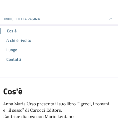
INDICE DELLA PAGINA
Cos'è
A chi è rivolto
Luogo
Contatti
Cos'è
Anna Maria Urso presenta il suo libro “I greci, i romani
e...il sesso” di Carocci Editore.
L’autrice dialoga con Mario Lentano.