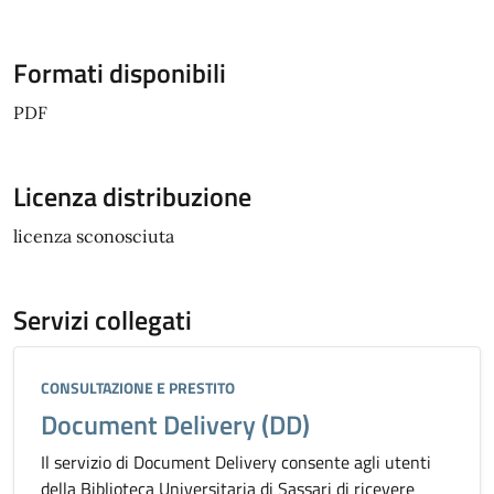
Formati disponibili
PDF
Licenza distribuzione
licenza sconosciuta
Servizi collegati
Categoria:
CONSULTAZIONE E PRESTITO
Document Delivery (DD)
Il servizio di Document Delivery consente agli utenti
della Biblioteca Universitaria di Sassari di ricevere