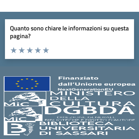
Quanto sono chiare le informazioni su questa
pagina?
Valuta 1 stelle su 5
Valuta 2 stelle su 5
Valuta 3 stelle su 5
Valuta 4 stelle su 5
Valuta 5 stelle su 5